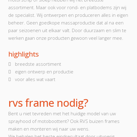
assortiment. Maar ook voor rond- en platbodems zijn wij
de specialist. Wij ontwerpen en produceren alles in eigen
beheer. Geen goedkope massaproductie dat al na een
paar seizoenen uit elkaar valt. Door duurzaam en slim te
werken gaan onze producten gewoon veel langer mee.
highlights
breedste assortiment
eigen ontwerp en productie
voor alles wat vaart
rvs frame nodig?
Bent u niet tevreden met het huidige model van uw
sprayhood of motoboottent? Ook RVS buizen frames
maken en monteren wij naar uw wens.
We behalen het beste eindresultaat door uitvoerig