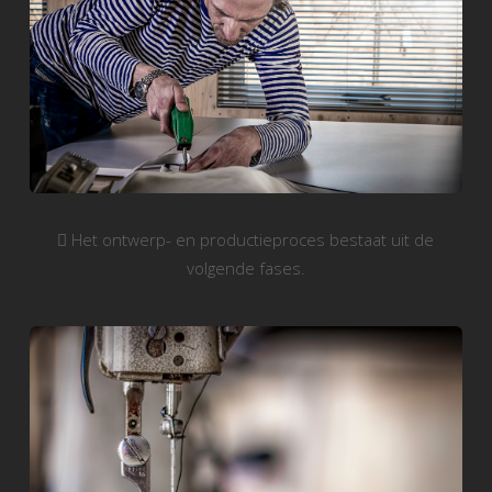
Het ontwerp- en productieproces bestaat uit de
volgende fases.