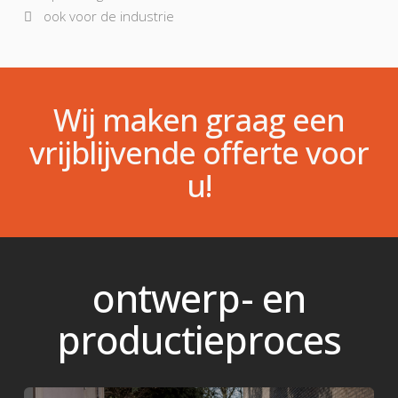
ook voor de industrie
Wij maken graag een
vrijblijvende offerte voor
u!
ontwerp- en
productieproces