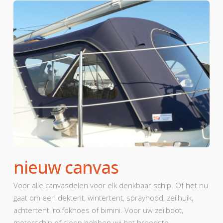
nieuw canvas
Voor alle canvasdelen voor elk denkbaar schip. Of het nu
gaat om een dektent, wintertent, sprayhood, zeilhuik,
achtertent, rolfokhoes of bimini. Voor uw zeilboot,
motorschip of sloep hebben wij het breedste