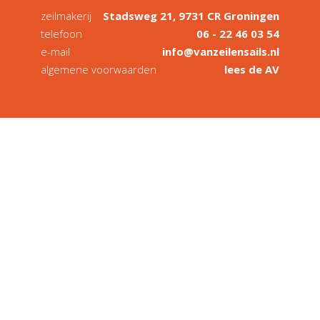
zeilmakerij
Stadsweg 21, 9731 CR Groningen
telefoon
06 - 22 46 03 54
e-mail
info@vanzeilensails.nl
algemene voorwaarden
lees de AV